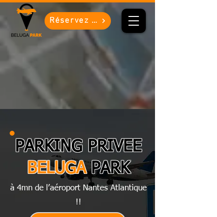
Réservez !!
PARKING PRIVEE
BELUGA
PARK
à 4mn de l’aéroport Nantes Atlantique
!!